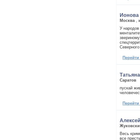
Ионова
Москва
,
У народов
менталите
звериному
спецтерри
Северного
Перейти
Татьян
Саратов
пускай жив
человечес
Перейти
Алексе
Жуковски
Весь крим
все прест