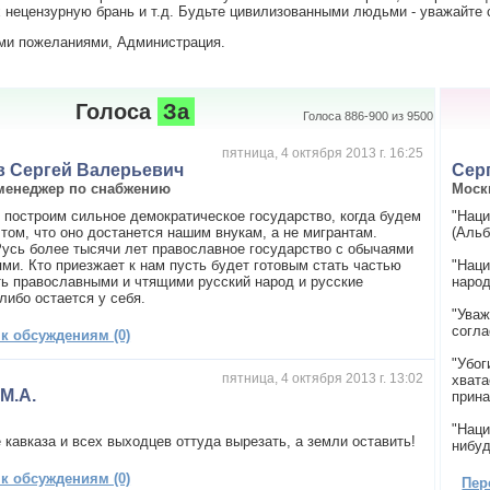
нецензурную брань и т.д. Будьте цивилизованными людьми - уважайте с
ми пожеланиями, Администрация.
Голоса
За
Голоса 886-900 из 9500
пятница, 4 октября 2013 г. 16:25
в Сергей Валерьевич
Сер
менеджер по снабжению
Моск
 построим сильное демократическое государство, когда будем
"Наци
 том, что оно достанется нашим внукам, а не мигрантам.
(Альб
Русь более тысячи лет православное государство с обычаями
ями. Кто приезжает к нам пусть будет готовым стать частью
"Наци
сть православными и чтящими русский народ и русские
народ
либо остается у себя.
"Уваж
согла
 к обсуждениям (0)
"Убог
пятница, 4 октября 2013 г. 13:02
хвата
 M.A.
прина
"Наци
 кавказа и всех выходцев оттуда вырезать, а земли оставить!
нибуд
 к обсуждениям (0)
Пер