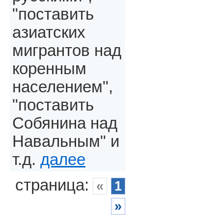
"поставить
азиатских
мигрантов над
коренным
населением",
"поставить
Собянина над
Навальным" и
т.д.
далее
страница:
«
1
»