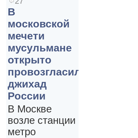
27
В
московской
мечети
мусульмане
открыто
провозгласили
джихад
России
В Москве
возле станции
метро