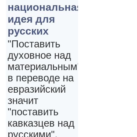
национальная
идея для
русских
"Поставить
духовное над
материальным"
в переводе на
евразийский
значит
"поставить
кавказцев над
русскими",