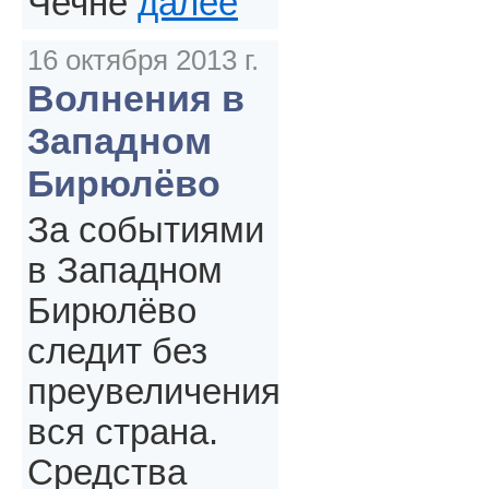
Чечне
далее
16 октября 2013 г.
Волнения в
Западном
Бирюлёво
За событиями
в Западном
Бирюлёво
следит без
преувеличения
вся страна.
Средства