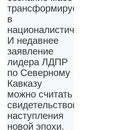
трансформируется
в
националистическое.
И недавнее
заявление
лидера ЛДПР
по Северному
Кавказу
можно считать
свидетельством
наступления
новой эпохи.