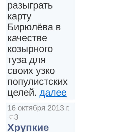
разыграть
карту
Бирюлёва в
качестве
козырного
туза для
своих узко
популистских
целей.
далее
16 октября 2013 г.
3
Хрупкие