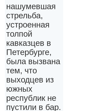
нашумевшая
стрельба,
устроенная
толпой
кавказцев в
Петербурге,
была вызвана
тем, что
выходцев из
южных
республик не
пустили в бар.