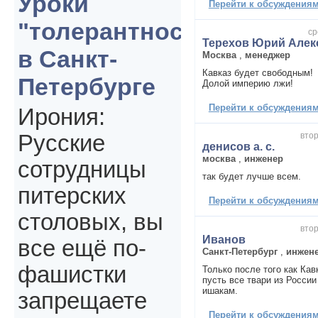
Уроки
Перейти к обсуждениям 
"толерантности"
ср
Терехов Юрий Алек
в Санкт-
Москва
,
менеджер
Кавказ будет свободным!
Петербурге
Долой империю лжи!
Перейти к обсуждениям 
Ирония:
втор
Русские
денисов а. с.
москва
,
инженер
сотрудницы
так будет лучше всем.
питерских
Перейти к обсуждениям 
столовых, вы
втор
Иванов
все ещё по-
Санкт-Петербург
,
инжен
фашистки
Только после того как Кав
пусть все твари из России
ишакам.
запрещаете
Перейти к обсуждениям 