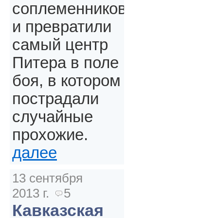
соплеменников
и превратили
самый центр
Питера в поле
боя, в котором
пострадали
случайные
прохожие.
далее
13 сентября
2013 г.
5
Кавказская