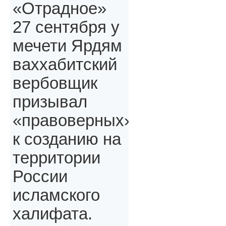
«Отрадное»
27 сентября у
мечети Ярдям
ваххабитский
вербовщик
призывал
«правоверных»,
к созданию на
территории
России
исламского
халифата.