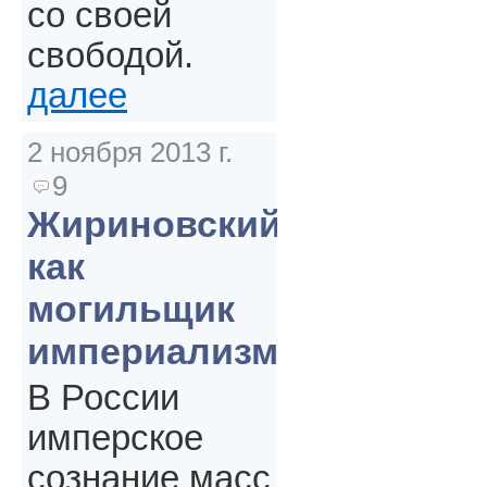
со своей
свободой.
далее
2 ноября 2013 г.
9
Жириновский
как
могильщик
империализма
В России
имперское
сознание масс