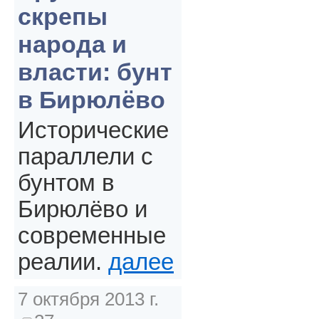
скрепы
народа и
власти: бунт
в Бирюлёво
Исторические
параллели с
бунтом в
Бирюлёво и
современные
реалии.
далее
7 октября 2013 г.