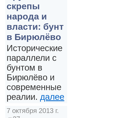
скрепы
народа и
власти: бунт
в Бирюлёво
Исторические
параллели с
бунтом в
Бирюлёво и
современные
реалии.
далее
7 октября 2013 г.