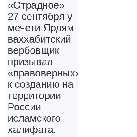
«Отрадное»
27 сентября у
мечети Ярдям
ваххабитский
вербовщик
призывал
«правоверных»,
к созданию на
территории
России
исламского
халифата.