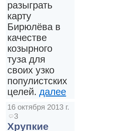
разыграть
карту
Бирюлёва в
качестве
козырного
туза для
своих узко
популистских
целей.
далее
16 октября 2013 г.
3
Хрупкие