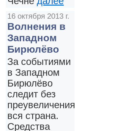
Чечне
далее
16 октября 2013 г.
Волнения в
Западном
Бирюлёво
За событиями
в Западном
Бирюлёво
следит без
преувеличения
вся страна.
Средства