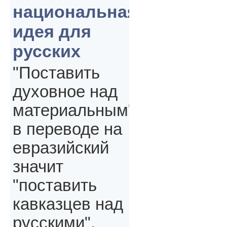
национальная
идея для
русских
"Поставить
духовное над
материальным"
в переводе на
евразийский
значит
"поставить
кавказцев над
русскими",