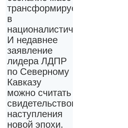
трансформируется
в
националистическое.
И недавнее
заявление
лидера ЛДПР
по Северному
Кавказу
можно считать
свидетельством
наступления
новой эпохи.