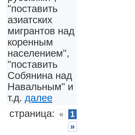
"поставить
азиатских
мигрантов над
коренным
населением",
"поставить
Собянина над
Навальным" и
т.д.
далее
страница:
«
1
»