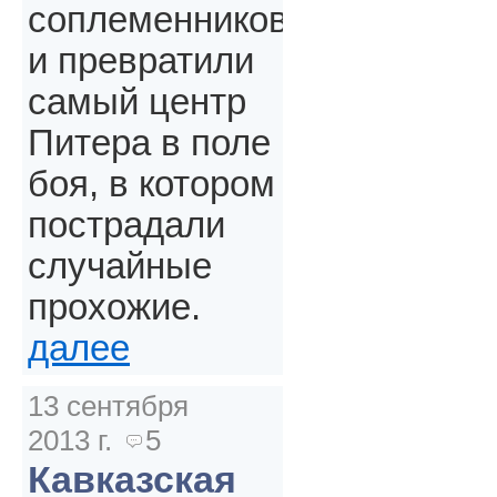
соплеменников
и превратили
самый центр
Питера в поле
боя, в котором
пострадали
случайные
прохожие.
далее
13 сентября
2013 г.
5
Кавказская