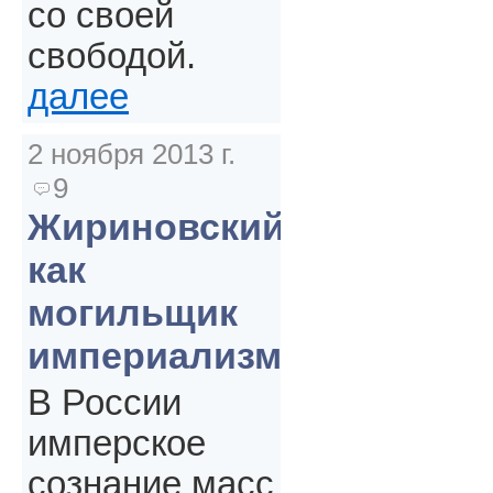
со своей
свободой.
далее
2 ноября 2013 г.
9
Жириновский
как
могильщик
империализма
В России
имперское
сознание масс