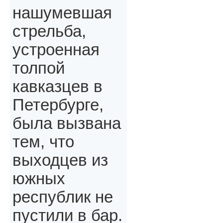
нашумевшая
стрельба,
устроенная
толпой
кавказцев в
Петербурге,
была вызвана
тем, что
выходцев из
южных
республик не
пустили в бар.