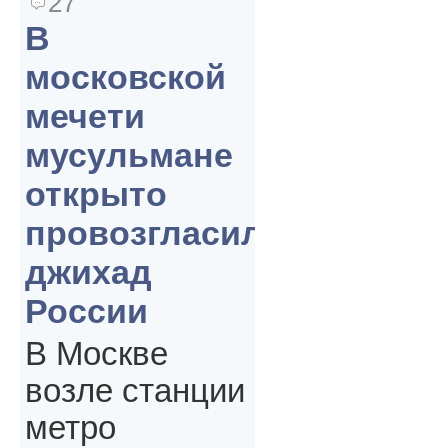
27
В
московской
мечети
мусульмане
открыто
провозгласили
джихад
России
В Москве
возле станции
метро