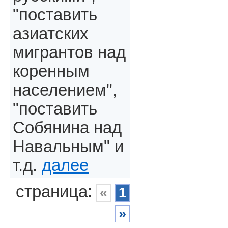
"поставить
азиатских
мигрантов над
коренным
населением",
"поставить
Собянина над
Навальным" и
т.д.
далее
страница:
«
1
»