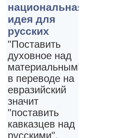
национальная
идея для
русских
"Поставить
духовное над
материальным"
в переводе на
евразийский
значит
"поставить
кавказцев над
русскими",