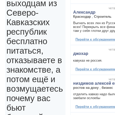
выходцам из
четв
Северо-
Александр
Краснодар
,
Строитель
Кавказских
Выгнать всех лкн из Русс
всех! Перекрыть все фина
республик
там у себя глотки друг дру
бесплатно
Перейти к обсуждениям 
питаться,
четв
джохар
отказываете в
кавуказ не россия.
знакомстве, а
Перейти к обсуждениям 
потом ещё и
четв
низдимов алексей 
возмущаетесь
ростов на дону
,
бизнес
отделить кавказ надо было
почему вас
заебали ослоебы
бьют
Перейти к обсуждениям 