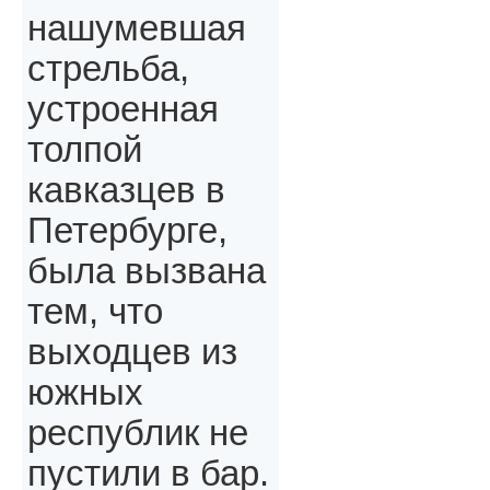
нашумевшая
стрельба,
устроенная
толпой
кавказцев в
Петербурге,
была вызвана
тем, что
выходцев из
южных
республик не
пустили в бар.