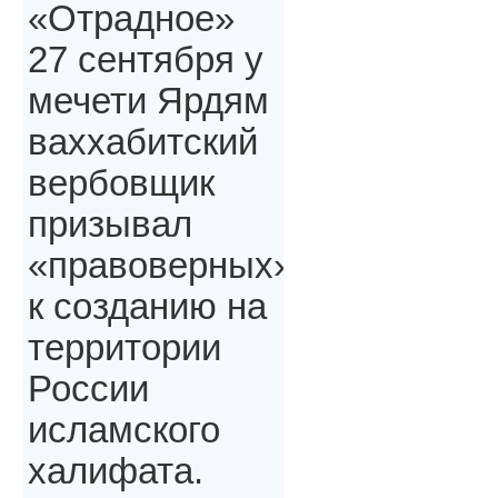
«Отрадное»
27 сентября у
мечети Ярдям
ваххабитский
вербовщик
призывал
«правоверных»,
к созданию на
территории
России
исламского
халифата.