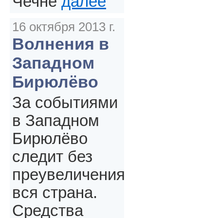
Чечне
далее
16 октября 2013 г.
Волнения в
Западном
Бирюлёво
За событиями
в Западном
Бирюлёво
следит без
преувеличения
вся страна.
Средства