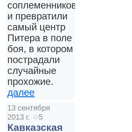
соплеменников
и превратили
самый центр
Питера в поле
боя, в котором
пострадали
случайные
прохожие.
далее
13 сентября
2013 г.
5
Кавказская