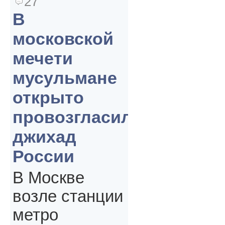
27
В
московской
мечети
мусульмане
открыто
провозгласили
джихад
России
В Москве
возле станции
метро