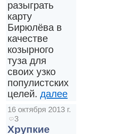
разыграть
карту
Бирюлёва в
качестве
козырного
туза для
своих узко
популистских
целей.
далее
16 октября 2013 г.
3
Хрупкие