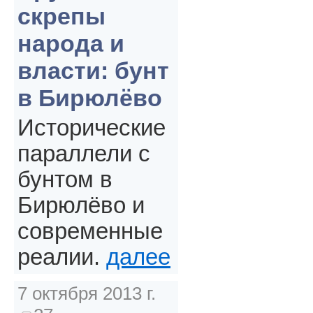
скрепы
народа и
власти: бунт
в Бирюлёво
Исторические
параллели с
бунтом в
Бирюлёво и
современные
реалии.
далее
7 октября 2013 г.