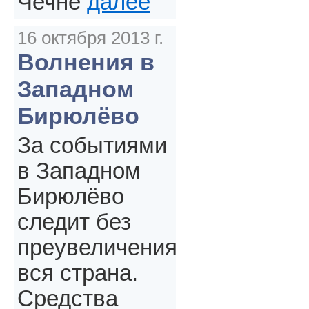
Чечне
далее
16 октября 2013 г.
Волнения в
Западном
Бирюлёво
За событиями
в Западном
Бирюлёво
следит без
преувеличения
вся страна.
Средства