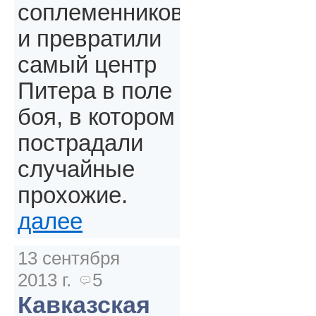
соплеменников
и превратили
самый центр
Питера в поле
боя, в котором
пострадали
случайные
прохожие.
далее
13 сентября
2013 г.
5
Кавказская