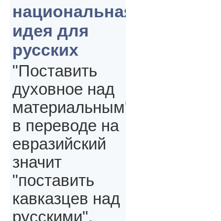
национальная
идея для
русских
"Поставить
духовное над
материальным"
в переводе на
евразийский
значит
"поставить
кавказцев над
русскими",