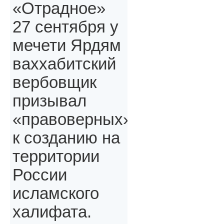
«Отрадное»
27 сентября у
мечети Ярдям
ваххабитский
вербовщик
призывал
«правоверных»,
к созданию на
территории
России
исламского
халифата.