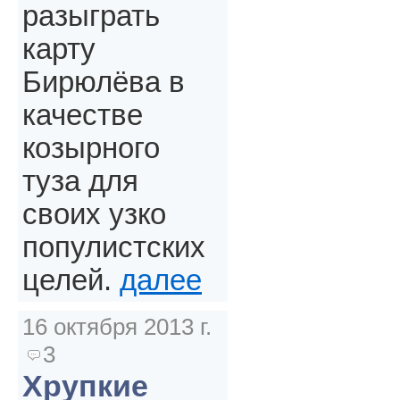
разыграть
карту
Бирюлёва в
качестве
козырного
туза для
своих узко
популистских
целей.
далее
16 октября 2013 г.
3
Хрупкие