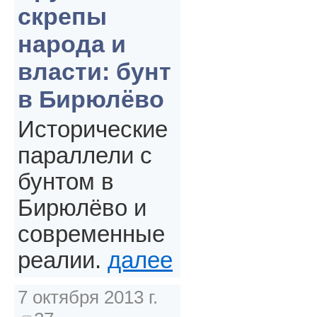
скрепы
народа и
власти: бунт
в Бирюлёво
Исторические
параллели с
бунтом в
Бирюлёво и
современные
реалии.
далее
7 октября 2013 г.