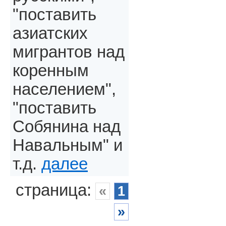
"поставить
азиатских
мигрантов над
коренным
населением",
"поставить
Собянина над
Навальным" и
т.д.
далее
страница:
«
1
»