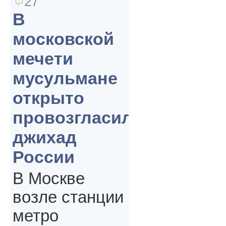
27
В
московской
мечети
мусульмане
открыто
провозгласили
джихад
России
В Москве
возле станции
метро