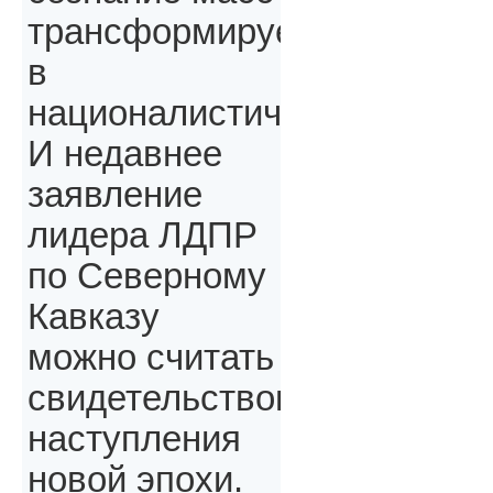
трансформируется
в
националистическое.
И недавнее
заявление
лидера ЛДПР
по Северному
Кавказу
можно считать
свидетельством
наступления
новой эпохи.