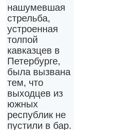
нашумевшая
стрельба,
устроенная
толпой
кавказцев в
Петербурге,
была вызвана
тем, что
выходцев из
южных
республик не
пустили в бар.