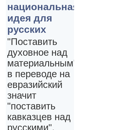
национальная
идея для
русских
"Поставить
духовное над
материальным"
в переводе на
евразийский
значит
"поставить
кавказцев над
русскими",