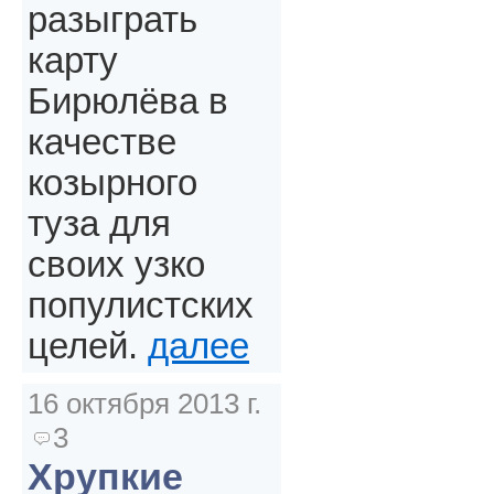
разыграть
карту
Бирюлёва в
качестве
козырного
туза для
своих узко
популистских
целей.
далее
16 октября 2013 г.
3
Хрупкие