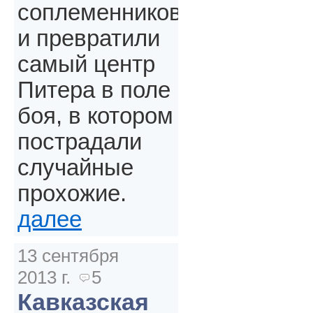
соплеменников
и превратили
самый центр
Питера в поле
боя, в котором
пострадали
случайные
прохожие.
далее
13 сентября
2013 г.
5
Кавказская