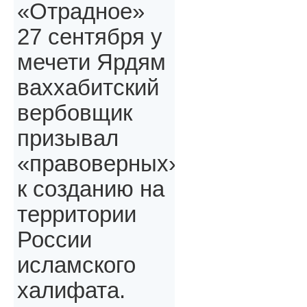
«Отрадное»
27 сентября у
мечети Ярдям
ваххабитский
вербовщик
призывал
«правоверных»,
к созданию на
территории
России
исламского
халифата.