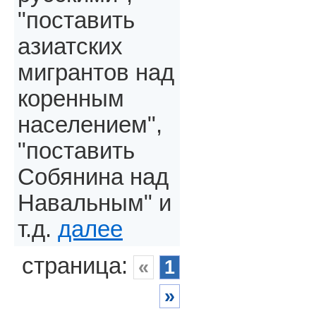
"поставить
азиатских
мигрантов над
коренным
населением",
"поставить
Собянина над
Навальным" и
т.д.
далее
страница:
«
1
»