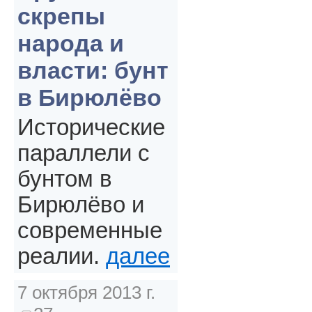
скрепы
народа и
власти: бунт
в Бирюлёво
Исторические
параллели с
бунтом в
Бирюлёво и
современные
реалии.
далее
7 октября 2013 г.