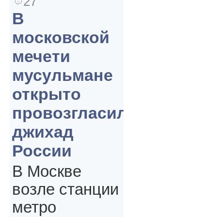
27
В
московской
мечети
мусульмане
открыто
провозгласили
джихад
России
В Москве
возле станции
метро