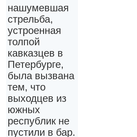
нашумевшая
стрельба,
устроенная
толпой
кавказцев в
Петербурге,
была вызвана
тем, что
выходцев из
южных
республик не
пустили в бар.