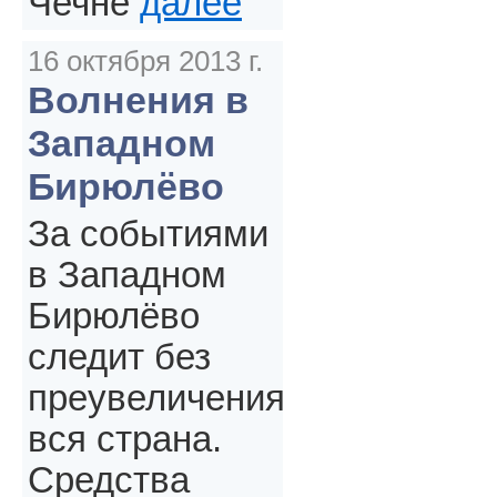
Чечне
далее
16 октября 2013 г.
Волнения в
Западном
Бирюлёво
За событиями
в Западном
Бирюлёво
следит без
преувеличения
вся страна.
Средства