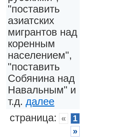
"поставить
азиатских
мигрантов над
коренным
населением",
"поставить
Собянина над
Навальным" и
т.д.
далее
страница:
«
1
»