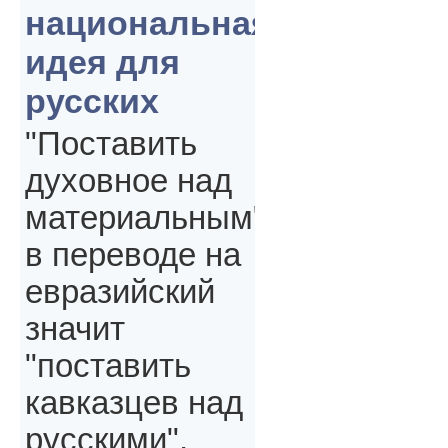
национальная
идея для
русских
"Поставить
духовное над
материальным"
в переводе на
евразийский
значит
"поставить
кавказцев над
русскими",