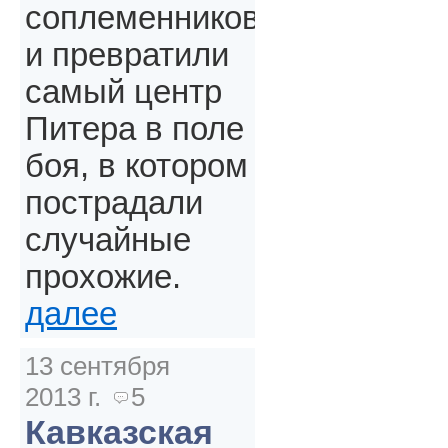
соплеменников
и превратили
самый центр
Питера в поле
боя, в котором
пострадали
случайные
прохожие.
далее
13 сентября
2013 г.
5
Кавказская