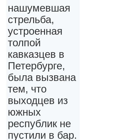
нашумевшая
стрельба,
устроенная
толпой
кавказцев в
Петербурге,
была вызвана
тем, что
выходцев из
южных
республик не
пустили в бар.