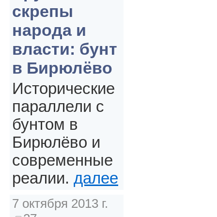
скрепы
народа и
власти: бунт
в Бирюлёво
Исторические
параллели с
бунтом в
Бирюлёво и
современные
реалии.
далее
7 октября 2013 г.