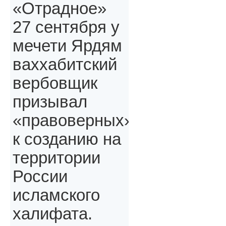
«Отрадное»
27 сентября у
мечети Ярдям
ваххабитский
вербовщик
призывал
«правоверных»,
к созданию на
территории
России
исламского
халифата.