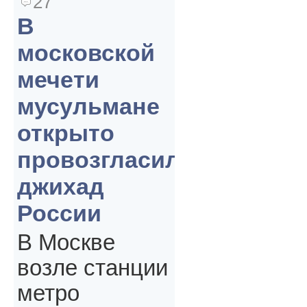
27
В
московской
мечети
мусульмане
открыто
провозгласили
джихад
России
В Москве
возле станции
метро