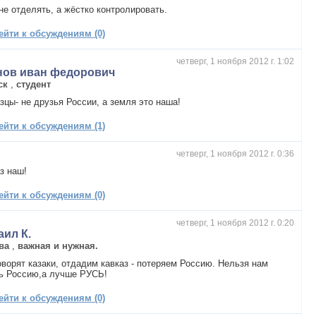
не отделять, а жёстко контролировать.
ейти к обсуждениям (0)
четверг, 1 ноября 2012 г. 1:02
нов иван федорович
ск
,
студент
зцы- не друзья России, а земля это наша!
ейти к обсуждениям (1)
четверг, 1 ноября 2012 г. 0:36
з наш!
ейти к обсуждениям (0)
четверг, 1 ноября 2012 г. 0:20
аил К.
ва
,
важная и нужная.
оворят казаки, отдадим кавказ - потеряем Россию. Нельзя нам
ть Россию,а лучше РУСЬ!
ейти к обсуждениям (0)