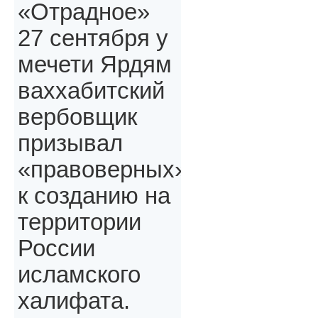
«Отрадное»
27 сентября у
мечети Ярдям
ваххабитский
вербовщик
призывал
«правоверных»,
к созданию на
территории
России
исламского
халифата.