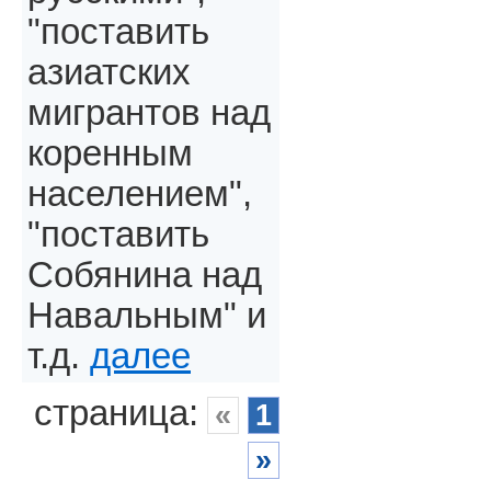
"поставить
азиатских
мигрантов над
коренным
населением",
"поставить
Собянина над
Навальным" и
т.д.
далее
страница:
«
1
»