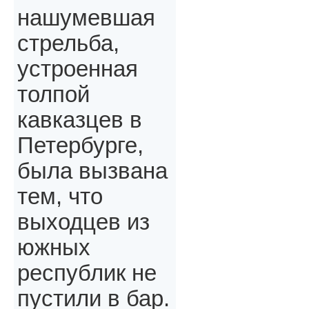
нашумевшая
стрельба,
устроенная
толпой
кавказцев в
Петербурге,
была вызвана
тем, что
выходцев из
южных
республик не
пустили в бар.