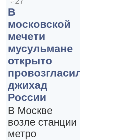
27
В
московской
мечети
мусульмане
открыто
провозгласили
джихад
России
В Москве
возле станции
метро