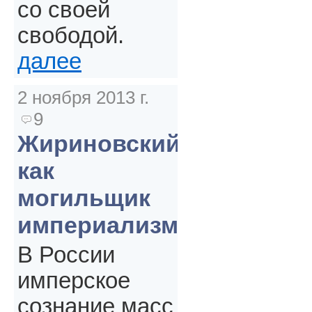
со своей
свободой.
далее
2 ноября 2013 г.
9
Жириновский
как
могильщик
империализма
В России
имперское
сознание масс