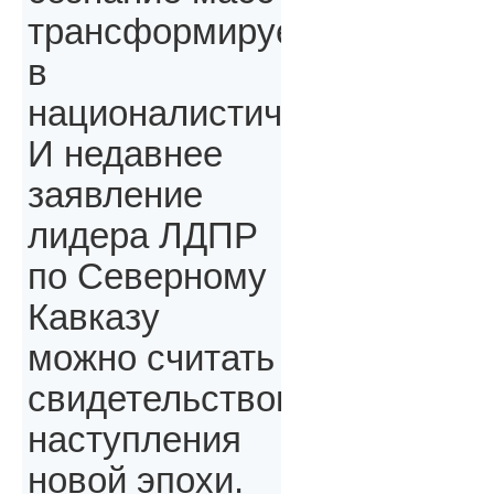
трансформируется
в
националистическое.
И недавнее
заявление
лидера ЛДПР
по Северному
Кавказу
можно считать
свидетельством
наступления
новой эпохи.