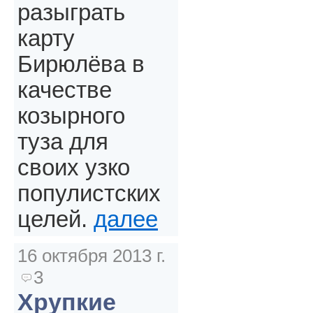
разыграть
карту
Бирюлёва в
качестве
козырного
туза для
своих узко
популистских
целей.
далее
16 октября 2013 г.
3
Хрупкие