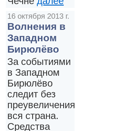
Чечне
далее
16 октября 2013 г.
Волнения в
Западном
Бирюлёво
За событиями
в Западном
Бирюлёво
следит без
преувеличения
вся страна.
Средства