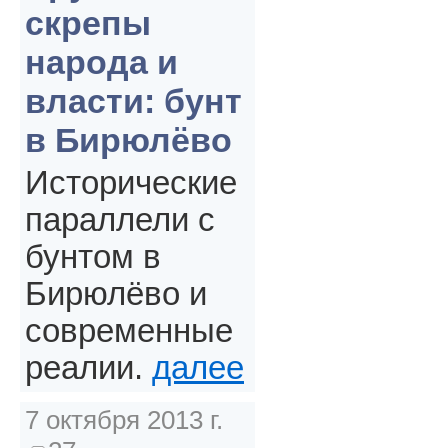
скрепы
народа и
власти: бунт
в Бирюлёво
Исторические
параллели с
бунтом в
Бирюлёво и
современные
реалии.
далее
7 октября 2013 г.