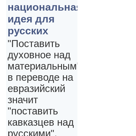
национальная
идея для
русских
"Поставить
духовное над
материальным"
в переводе на
евразийский
значит
"поставить
кавказцев над
русскими",