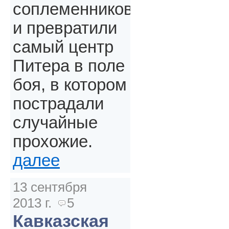
соплеменников
и превратили
самый центр
Питера в поле
боя, в котором
пострадали
случайные
прохожие.
далее
13 сентября
2013 г.
5
Кавказская