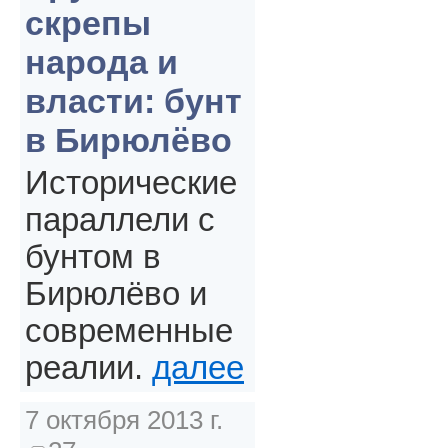
скрепы
народа и
власти: бунт
в Бирюлёво
Исторические
параллели с
бунтом в
Бирюлёво и
современные
реалии.
далее
7 октября 2013 г.