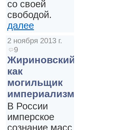
со своей
свободой.
далее
2 ноября 2013 г.
9
Жириновский
как
могильщик
империализма
В России
имперское
сознание масс