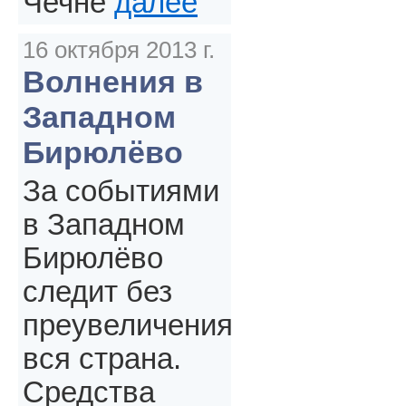
Чечне
далее
16 октября 2013 г.
Волнения в
Западном
Бирюлёво
За событиями
в Западном
Бирюлёво
следит без
преувеличения
вся страна.
Средства