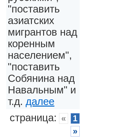
"поставить
азиатских
мигрантов над
коренным
населением",
"поставить
Собянина над
Навальным" и
т.д.
далее
страница:
«
1
»