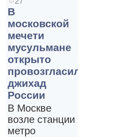
27
В
московской
мечети
мусульмане
открыто
провозгласили
джихад
России
В Москве
возле станции
метро