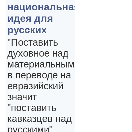
национальная
идея для
русских
"Поставить
духовное над
материальным"
в переводе на
евразийский
значит
"поставить
кавказцев над
русскими",