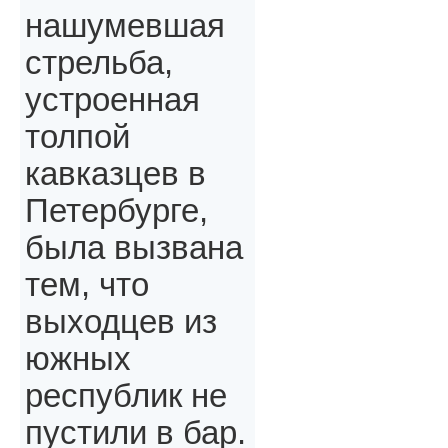
нашумевшая
стрельба,
устроенная
толпой
кавказцев в
Петербурге,
была вызвана
тем, что
выходцев из
южных
республик не
пустили в бар.