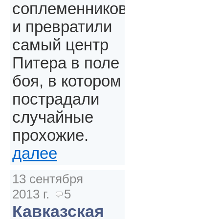
соплеменников
и превратили
самый центр
Питера в поле
боя, в котором
пострадали
случайные
прохожие.
далее
13 сентября
2013 г.
5
Кавказская