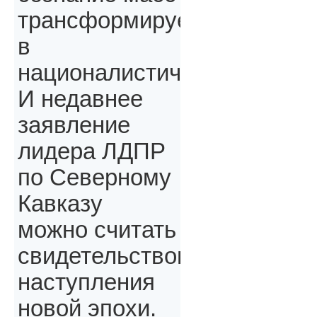
трансформируется
в
националистическое.
И недавнее
заявление
лидера ЛДПР
по Северному
Кавказу
можно считать
свидетельством
наступления
новой эпохи.