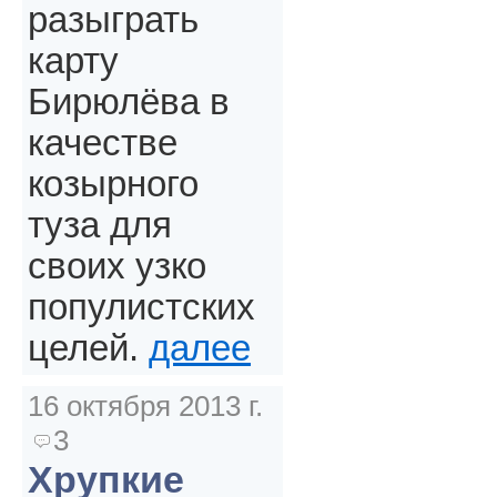
разыграть
карту
Бирюлёва в
качестве
козырного
туза для
своих узко
популистских
целей.
далее
16 октября 2013 г.
3
Хрупкие