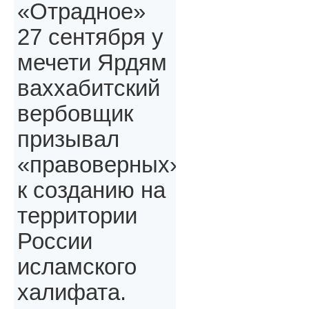
«Отрадное»
27 сентября у
мечети Ярдям
ваххабитский
вербовщик
призывал
«правоверных»,
к созданию на
территории
России
исламского
халифата.