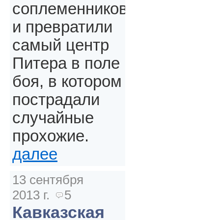
соплеменников
и превратили
самый центр
Питера в поле
боя, в котором
пострадали
случайные
прохожие.
далее
13 сентября
2013 г.
5
Кавказская