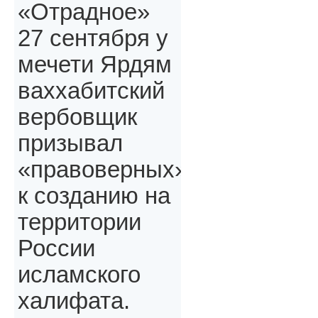
«Отрадное»
27 сентября у
мечети Ярдям
ваххабитский
вербовщик
призывал
«правоверных»,
к созданию на
территории
России
исламского
халифата.