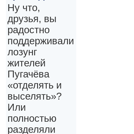
Ну что,
друзья, вы
радостно
поддерживали
лозунг
жителей
Пугачёва
«отделять и
выселять»?
Или
полностью
разделяли