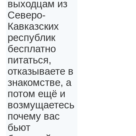
выходцам из
Северо-
Кавказских
республик
бесплатно
питаться,
отказываете в
знакомстве, а
потом ещё и
возмущаетесь
почему вас
бьют