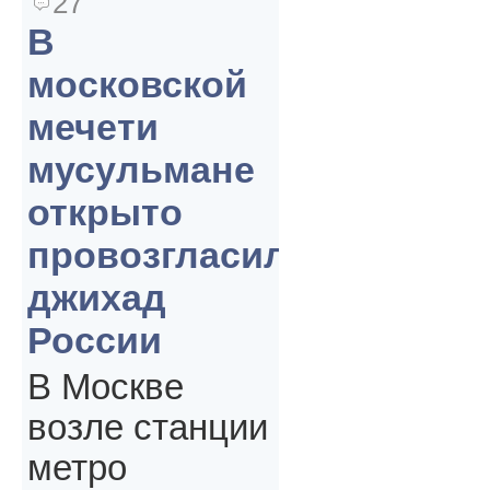
27
В
московской
мечети
мусульмане
открыто
провозгласили
джихад
России
В Москве
возле станции
метро