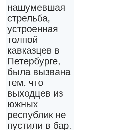
нашумевшая
стрельба,
устроенная
толпой
кавказцев в
Петербурге,
была вызвана
тем, что
выходцев из
южных
республик не
пустили в бар.