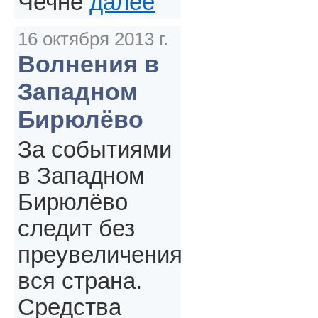
Чечне
далее
16 октября 2013 г.
Волнения в
Западном
Бирюлёво
За событиями
в Западном
Бирюлёво
следит без
преувеличения
вся страна.
Средства