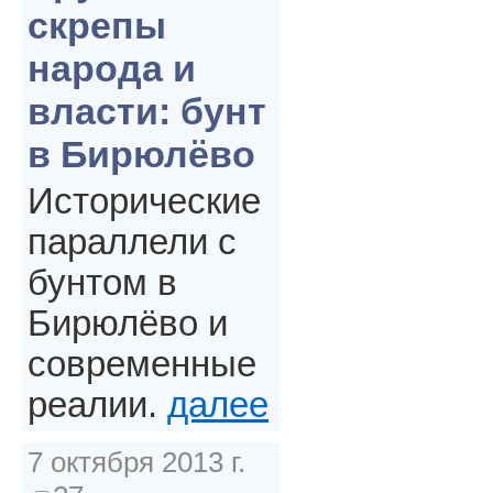
скрепы
народа и
власти: бунт
в Бирюлёво
Исторические
параллели с
бунтом в
Бирюлёво и
современные
реалии.
далее
7 октября 2013 г.