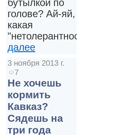
бутылкой по
голове? Ай-яй,
какая
"нетолерантность".
далее
3 ноября 2013 г.
7
Не хочешь
кормить
Кавказ?
Сядешь на
три года