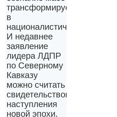
трансформируется
в
националистическое.
И недавнее
заявление
лидера ЛДПР
по Северному
Кавказу
можно считать
свидетельством
наступления
новой эпохи.