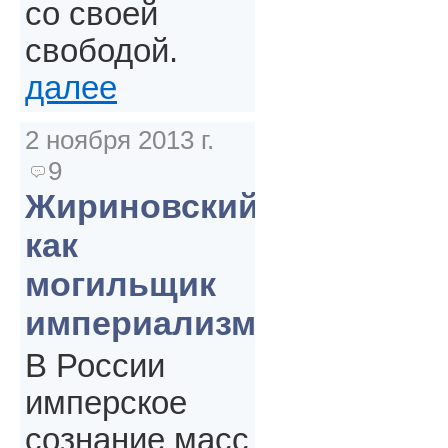
со своей
свободой.
далее
2 ноября 2013 г.
9
Жириновский
как
могильщик
империализма
В России
имперское
сознание масс