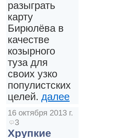
разыграть
карту
Бирюлёва в
качестве
козырного
туза для
своих узко
популистских
целей.
далее
16 октября 2013 г.
3
Хрупкие