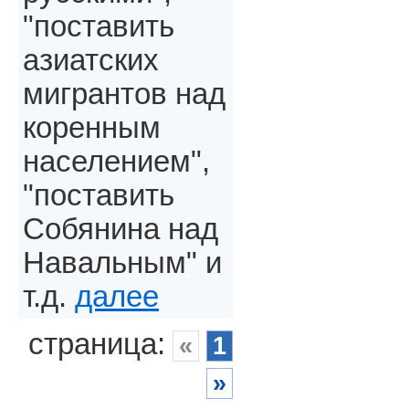
"поставить
азиатских
мигрантов над
коренным
населением",
"поставить
Собянина над
Навальным" и
т.д.
далее
страница:
«
1
»