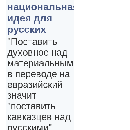
национальная
идея для
русских
"Поставить
духовное над
материальным"
в переводе на
евразийский
значит
"поставить
кавказцев над
русскими",