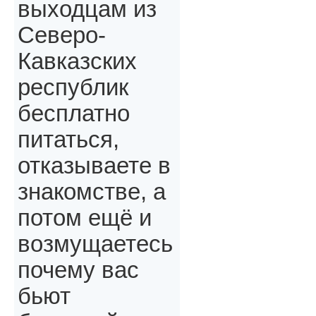
выходцам из
Северо-
Кавказских
республик
бесплатно
питаться,
отказываете в
знакомстве, а
потом ещё и
возмущаетесь
почему вас
бьют