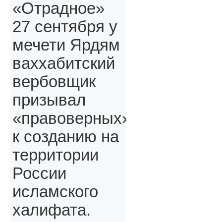
«Отрадное»
27 сентября у
мечети Ярдям
ваххабитский
вербовщик
призывал
«правоверных»,
к созданию на
территории
России
исламского
халифата.