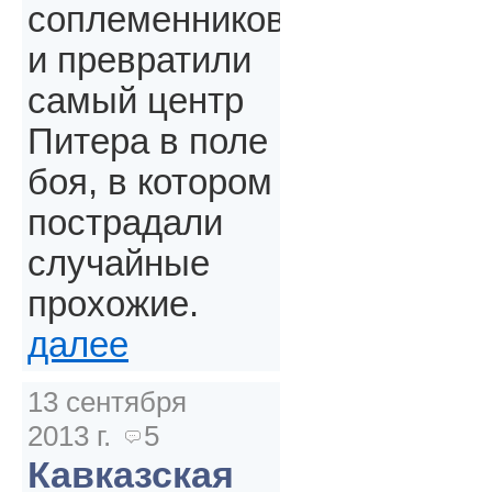
соплеменников
и превратили
самый центр
Питера в поле
боя, в котором
пострадали
случайные
прохожие.
далее
13 сентября
2013 г.
5
Кавказская