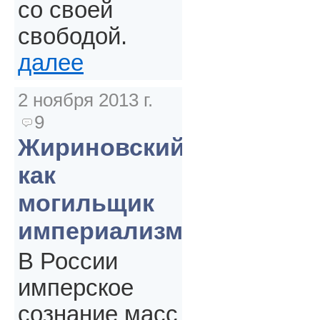
со своей
свободой.
далее
2 ноября 2013 г.
9
Жириновский
как
могильщик
империализма
В России
имперское
сознание масс