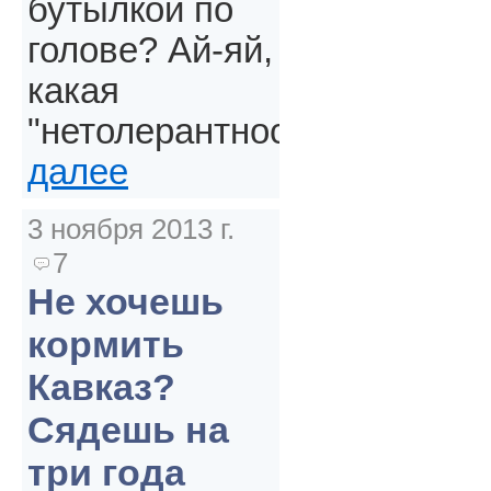
бутылкой по
голове? Ай-яй,
какая
"нетолерантность".
далее
3 ноября 2013 г.
7
Не хочешь
кормить
Кавказ?
Сядешь на
три года