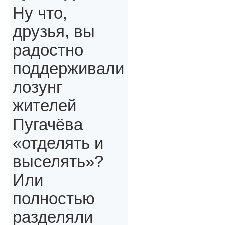
Ну что,
друзья, вы
радостно
поддерживали
лозунг
жителей
Пугачёва
«отделять и
выселять»?
Или
полностью
разделяли