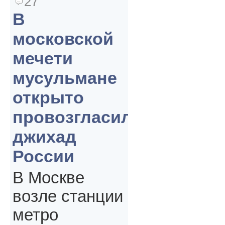
27
В
московской
мечети
мусульмане
открыто
провозгласили
джихад
России
В Москве
возле станции
метро