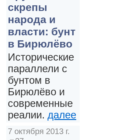
скрепы
народа и
власти: бунт
в Бирюлёво
Исторические
параллели с
бунтом в
Бирюлёво и
современные
реалии.
далее
7 октября 2013 г.