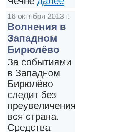
Чечне
далее
16 октября 2013 г.
Волнения в
Западном
Бирюлёво
За событиями
в Западном
Бирюлёво
следит без
преувеличения
вся страна.
Средства