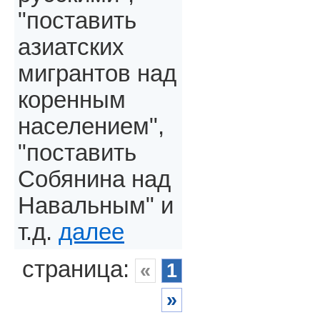
"поставить
азиатских
мигрантов над
коренным
населением",
"поставить
Собянина над
Навальным" и
т.д.
далее
страница:
«
1
»