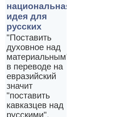
национальная
идея для
русских
"Поставить
духовное над
материальным"
в переводе на
евразийский
значит
"поставить
кавказцев над
русскими",