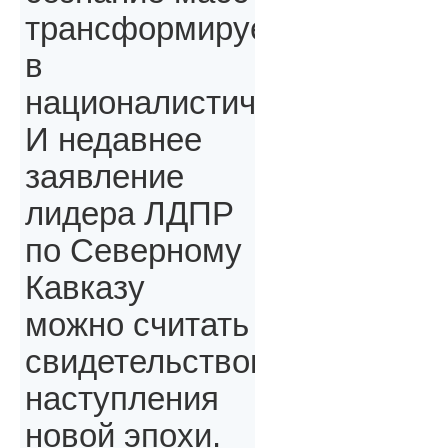
трансформируется
в
националистическое.
И недавнее
заявление
лидера ЛДПР
по Северному
Кавказу
можно считать
свидетельством
наступления
новой эпохи.