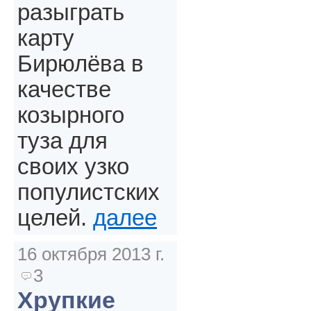
разыграть
карту
Бирюлёва в
качестве
козырного
туза для
своих узко
популистских
целей.
далее
16 октября 2013 г.
3
Хрупкие