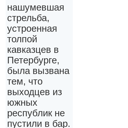
нашумевшая
стрельба,
устроенная
толпой
кавказцев в
Петербурге,
была вызвана
тем, что
выходцев из
южных
республик не
пустили в бар.