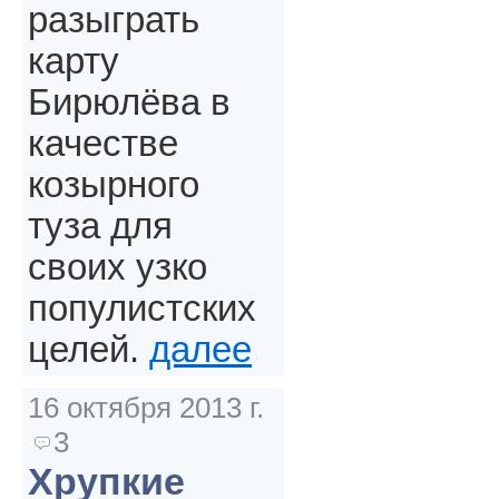
разыграть
карту
Бирюлёва в
качестве
козырного
туза для
своих узко
популистских
целей.
далее
16 октября 2013 г.
3
Хрупкие