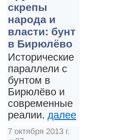
скрепы
народа и
власти: бунт
в Бирюлёво
Исторические
параллели с
бунтом в
Бирюлёво и
современные
реалии.
далее
7 октября 2013 г.