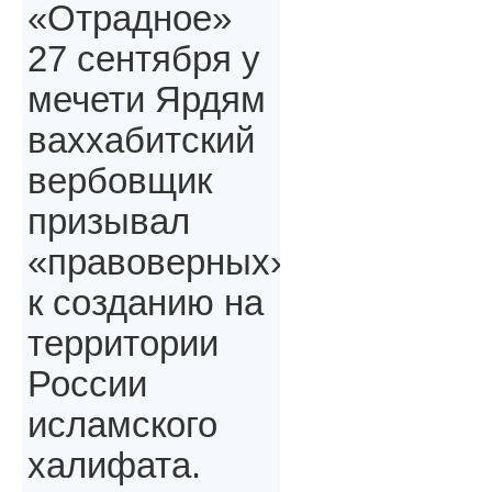
«Отрадное»
27 сентября у
мечети Ярдям
ваххабитский
вербовщик
призывал
«правоверных»,
к созданию на
территории
России
исламского
халифата.