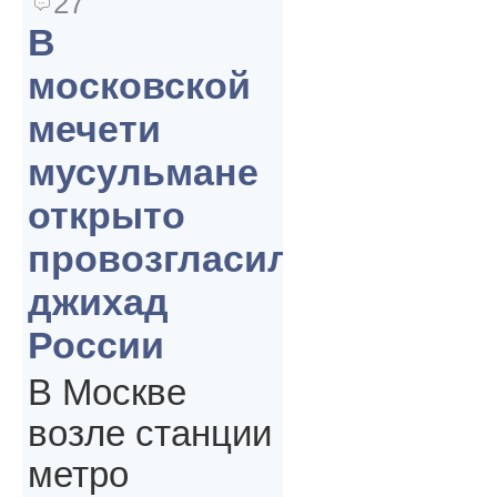
27
В
московской
мечети
мусульмане
открыто
провозгласили
джихад
России
В Москве
возле станции
метро