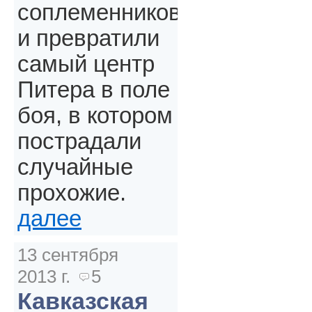
соплеменников
и превратили
самый центр
Питера в поле
боя, в котором
пострадали
случайные
прохожие.
далее
13 сентября
2013 г.
5
Кавказская