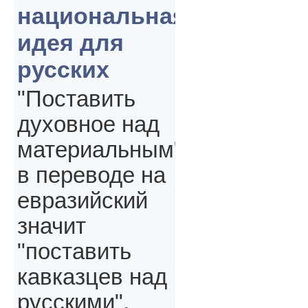
национальная
идея для
русских
"Поставить
духовное над
материальным"
в переводе на
евразийский
значит
"поставить
кавказцев над
русскими",