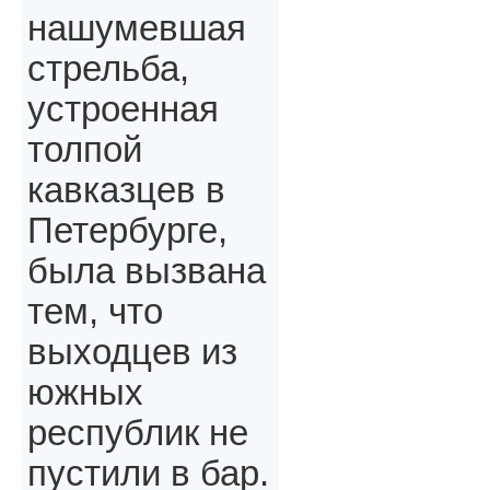
нашумевшая
стрельба,
устроенная
толпой
кавказцев в
Петербурге,
была вызвана
тем, что
выходцев из
южных
республик не
пустили в бар.