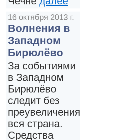
Чечне
далее
16 октября 2013 г.
Волнения в
Западном
Бирюлёво
За событиями
в Западном
Бирюлёво
следит без
преувеличения
вся страна.
Средства