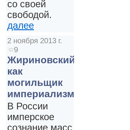
со своей
свободой.
далее
2 ноября 2013 г.
9
Жириновский
как
могильщик
империализма
В России
имперское
сознание масс