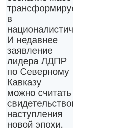
трансформируется
в
националистическое.
И недавнее
заявление
лидера ЛДПР
по Северному
Кавказу
можно считать
свидетельством
наступления
новой эпохи.