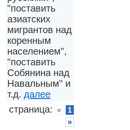
"поставить
азиатских
мигрантов над
коренным
населением",
"поставить
Собянина над
Навальным" и
т.д.
далее
страница:
«
1
»